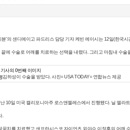
뷴’의 샌디에이고 파드리스 담당 기자 케빈 에이시는 12일(한국시간
 끝에 수술로 어깨를 치료하는 선택을 내렸다. 그리고 마침내 수술을
김하성이 수술을 받았다. 사진= USA TODAY= 연합뉴스 제공
난 10일 미국 캘리포니아주 로스앤젤레스에서 진행됐다. 닐 엘라트
.
 팔꿈치를 치료했고 샌프란시스코 자이언츠 외야수 이정후의 어깨 수