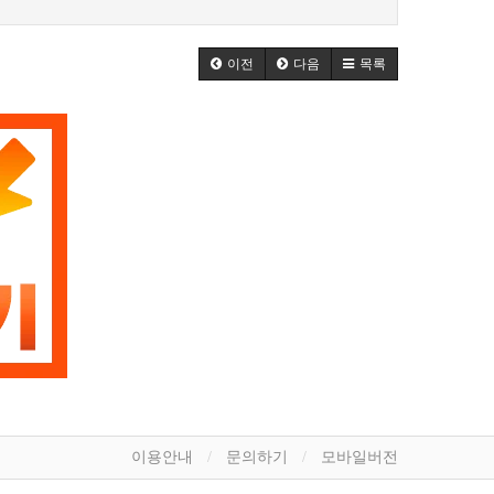
이전
다음
목록
이용안내
문의하기
모바일버전