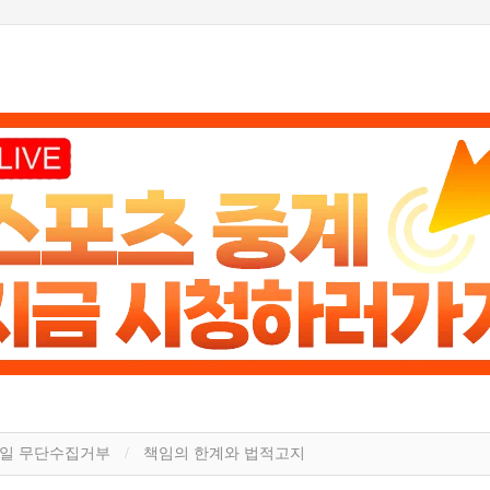
일 무단수집거부
책임의 한계와 법적고지