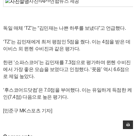
사진=AP=연합뉴스 제공
독일 매체 ‘TZ’는 “김민재는 나쁜 하루를 보냈다”고 언급했다.
‘TZ’는 김민재에게 최저 평점인 5점을 줬다. 이는 4점을 받은 데
이비스 외 뮌헨 수비진과 같은 평가다.
한편 ‘소파스코어’는 김민재를 7.3점으로 평가하며 뮌헨 수비진
에서 가장 좋은 모습을 보였다고 인정했다. ‘풋몹’ 역시 6.6점으
로 제일 높았다.
‘후스코어드닷컴’은 7.0점을 부여했다. 이는 유일하게 득점한 케
인(7.4점) 다음으로 높은 평가다.
[민준구 MK스포츠 기자]