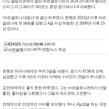
디오 올림피코에서 열린 바르셀로나와의 2024-25 UEFA 챔피언
스리그 리그 페이즈 3라운드 원정 경기에서 1-4 대패했다.
‘바르셀로나 대참사’로 끝난 하루였다. 뮌헨은 2015년 이후 바르
셀로나에 첫 패배를 당했고 4골 이상 허용한 건 2009년 이후 15
년 만이다.
사진=AFP=연합뉴스 제공
뮌헨은 하피냐에게만 무려 3골을 내줬다. 경기 시작 58초 만에
실점했고 이후 2번의 카운터 어택에 수비진이 연달아 무너졌다.
김민재에게도 좋지 못한 하루였다. 그는 바르셀로나전에서 선발
출전, 풀타임을 소화했으나 그들의 속도전에 고전했다.
전체적으로 안정적인 수비를 보여줬다. 하나, 4실점을 하는 과정