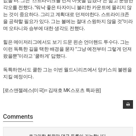
없을 터. 그는 “스트라이크를 던져 아웃을 잡겠다”는 짧고 분명한
각오를 전했다. “워낙 좋은 타자이니 불리한 카운트에 몰리지 않
는 것이 중요하다. 그리고 계획대로 던져야한다. 스트라이크존
을 공략할 필요가 있다. 그는 볼에는 절대 스윙하지 않을 것”이라
며 오타니와 승부에 대한 생각도 전했다.
힐은 메이저리그에서도 보기 드문 왼손 언더핸드 투수다. 그는
이런 독특한 길을 택한 배경을 묻자 “그냥 예전부터 그렇게 던져
왔을뿐”이라고 ‘쿨하게’ 답했다.
독특하면서도 쿨한 그는 이번 월드시리즈에서 양키스의 불펜을
지킬 예정이다.
[로스앤젤레스(미국)= 김재호 MK스포츠 특파원]
Comments