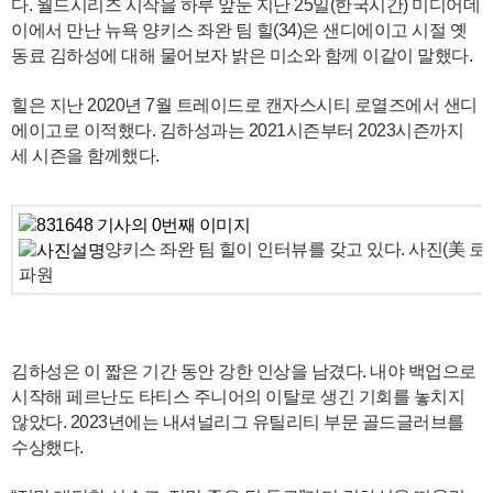
다. 월드시리즈 시작을 하루 앞둔 지난 25일(한국시간) 미디어데
이에서 만난 뉴욕 양키스 좌완 팀 힐(34)은 샌디에이고 시절 옛
동료 김하성에 대해 물어보자 밝은 미소와 함께 이같이 말했다.
힐은 지난 2020년 7월 트레이드로 캔자스시티 로열즈에서 샌디
에이고로 이적했다. 김하성과는 2021시즌부터 2023시즌까지
세 시즌을 함께했다.
양키스 좌완 팀 힐이 인터뷰를 갖고 있다. 사진(美 로
파원
김하성은 이 짧은 기간 동안 강한 인상을 남겼다. 내야 백업으로
시작해 페르난도 타티스 주니어의 이탈로 생긴 기회를 놓치지
않았다. 2023년에는 내셔널리그 유틸리티 부문 골드글러브를
수상했다.