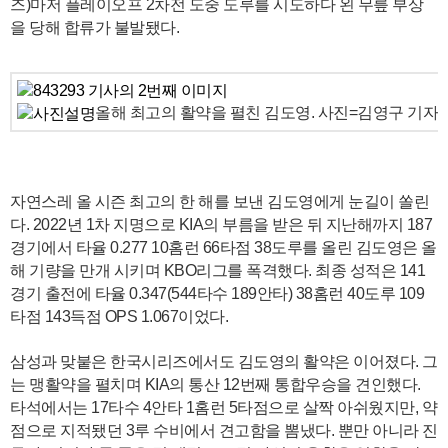
즈)마저 플레이오프 2차전 도중 도루를 시도하다 왼 무릎 부상
을 당해 합류가 불발됐다.
올해 최고의 활약을 펼친 김도영. 사진=김영구 기자
자연스레 올 시즌 최고의 한 해를 보낸 김도영에게 눈길이 쏠린
다. 2022년 1차 지명으로 KIA의 부름을 받은 뒤 지난해까지 187
경기에서 타율 0.277 10홈런 66타점 38도루를 올린 김도영은 올
해 기량을 만개 시키며 KBO리그를 폭격했다. 최종 성적은 141
경기 출전에 타율 0.347(544타수 189안타) 38홈런 40도루 109
타점 143득점 OPS 1.067이었다.
삼성과 맞붙은 한국시리즈에서도 김도영의 활약은 이어졌다. 그
는 맹활약을 펼치며 KIA의 통산 12번째 통합우승을 견인했다.
타석에서는 17타수 4안타 1홈런 5타점으로 살짝 아쉬웠지만, 약
점으로 지적됐던 3루 수비에서 견고함을 뽐냈다. 뿐만 아니라 진