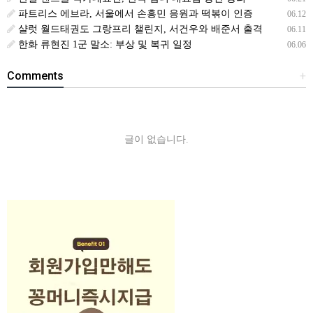
파트리스 에브라, 서울에서 손흥민 응원과 떡볶이 인증
06.12
샬럿 월드태권도 그랑프리 챌린지, 서건우와 배준서 출격
06.11
한화 류현진 1군 말소: 부상 및 복귀 일정
06.06
Comments
+
글이 없습니다.