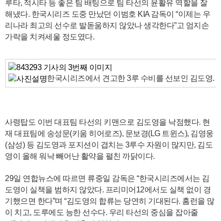
루타, 적시타 등 좋은 팀 배팅으로 팀 타선의 윤활유 역할을 잘
해냈다. 한국시리즈 도중 만났던 이범호 KIA 감독이 “이제는 우
리나라 최고의 선수로 발돋움하지 않았나 생각한다”고 엄지손
가락을 치켜세울 정도였다.
한국시리즈에서 견고한 3루 수비를 선보인 김도영. 
사령탑도 이번 대표팀 타선의 키맨으로 김도영을 낙점했다. 현
재 대표팀에 송성문(키움 히어로즈), 문보경(LG 트윈스), 김영웅
(삼성) 등 김도영과 포지션이 겹치는 3루수 자원이 많지만, 김도
영이 올해 워낙 빼어난 활약을 펼친 까닭이다.
29일 연합뉴스에 따르면 류중일 감독은 “한국시리즈에서는 김
도영이 실책을 범하지 않았다. 프리미어12에서도 실책 없이 경
기했으면 한다”며 “김도영의 합류는 당연히 기대된다. 홈런을 많
이 치고, 도루에도 능한 선수다. 우리 타선의 중심을 잡아줄