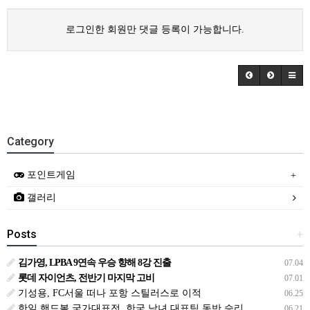
로그인한 회원만 댓글 등록이 가능합니다.
Category
포인트게임
갤러리
Posts
+
김가영, LPBA 9연속 우승 향해 8강 진출
07.04
롯데 자이언츠, 전반기 마지막 고비
07.01
기성용, FC서울 떠나 포항 스틸러스로 이적
06.25
한일 핸드볼 국가대표전, 한국 남녀 대표팀 동반 승리
06.21