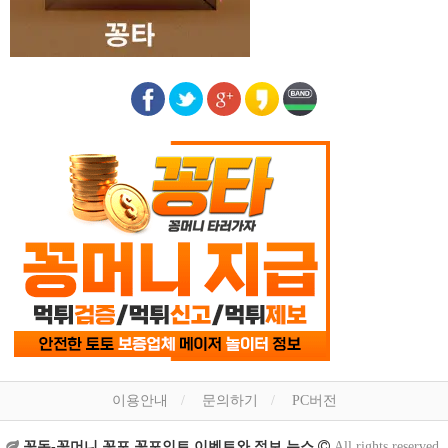
이용안내
문의하기
PC버전
꽁돈-꽁머니 꽁포 꽁포인트 이벤트와 정보 뉴스
All rights reserved.