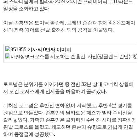
퍼 스타디움에서 빌라와 2024-25시즌 프리미어리그 10라운드
일정을 소화하고 있다.
이날 손흥민은 도미닉 솔란케, 브레넌 존슨과 함께 4-3-3 포메이
션의 좌측 윙어로 선발 출전해 팀의 공격을 이끌었다.
크로스를 시도하는 손흥민. 사진(잉글랜드 런던)=ⓒAFP
토트넘은 분위기를 이어가던 중 전반 32분 상대 코너킥 상황에
서 모건 로저스에게 선제골을 허용하며 끌려갔다.
뒤처진 토트넘은 후반전 변화 없이 시작했고, 후반 4분 경기를
원점으로 만들었다. 손흥민의 날카로운 패스가 빌라 수비진을
갈라놓았다. 좌측면 손흥민은 골키퍼와 수비진 사이로 정확하게
왼발 크로스를 올렸고, 쇄도하던 존슨이 슈팅으로 가볍게 연결
하며 동점골에 성공했다.