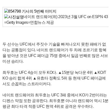
네이트 랜드웨어(위) 2023년 3월 UFC on ESPN 4
=Getty Images=연합뉴스 제공
두 선수는 UFC에서 주짓수 기술을 빠져나오지 못한 패배가 없
다는 공통점이 있다. 네이트 랜드웨어가 두 차례 조르기로 항복
을 받아낸 것은 UFC 페더급 75명 중에서 일곱 번째로 많은 서브
미션 승리다.
최두호는 UFC 4승이 모두 KO다. ▲15분당 녹다운 4위 ▲KO/T
KO 승리 합계 4위 ▲유효타 정확도 5위 등 현재 UFC 페더급에
서도 손꼽히는 스트라이커다.
네이트 랜드웨어와 최두호는 UFC 3패 중에서 KO가 2번이라는
디펜스 약점 또한 공유한다. 최두호뿐 아니라 랜드웨어 역시 1분
평균 최다 타격 적중 UFC 현역 4위로 공격은 우수하다.