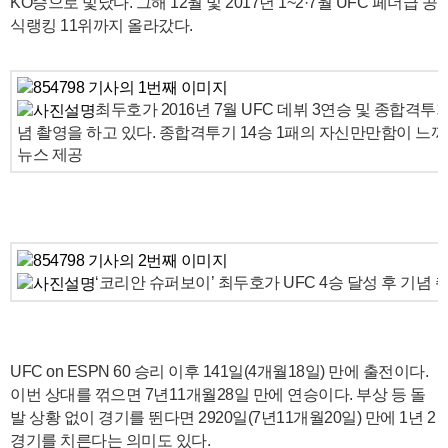
KO승으로 빛났다. 그해 12월 및 2017년 1~2·7월 UFC 페더급 공
식랭킹 11위까지 올라갔다.
최두호가 2016년 7월 UFC 데뷔 3연승 및 종합격투기
념 촬영을 하고 있다. 종합격투기 14승 1패의 자신만만함이 느껴진다.
뉴스 제공
‘코리안 슈퍼보이’ 최두호가 UFC 4승 달성 후 기념 
UFC on ESPN 60 승리 이후 141일(4개월18일) 만에 출전이다.
이번 상대를 꺾으면 7년11개월28일 만에 연승이다. 부상 등 돌
발 상황 없이 경기를 뛴다면 2920일(7년11개월20일) 만에 1년 2
경기를 치른다는 의미도 있다.