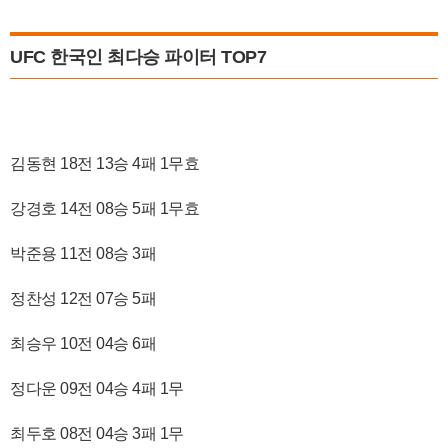
UFC 한국인 최다승 파이터 TOP7
김동현 18전 13승 4패 1무효
강경호 14전 08승 5패 1무효
박준용 11전 08승 3패
정찬성 12전 07승 5패
최승우 10전 04승 6패
정다운 09전 04승 4패 1무
최두호 08전 04승 3패 1무