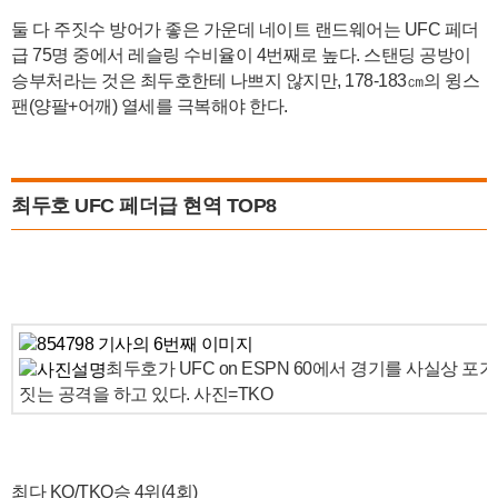
둘 다 주짓수 방어가 좋은 가운데 네이트 랜드웨어는 UFC 페더
급 75명 중에서 레슬링 수비율이 4번째로 높다. 스탠딩 공방이
승부처라는 것은 최두호한테 나쁘지 않지만, 178-183㎝의 윙스
팬(양팔+어깨) 열세를 극복해야 한다.
최두호 UFC 페더급 현역 TOP8
최두호가 UFC on ESPN 60에서 경기를 사실상 
짓는 공격을 하고 있다. 사진=TKO
최다 KO/TKO승 4위(4회)