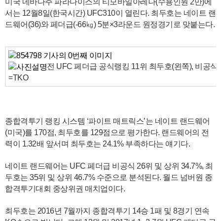
미국 네바다주 파라다이스의 티모바일아레나(수용인원 2만)에
서는 12월8일(한국시간) UFC310이 열린다. 최두호는 네이트 랜
드웨어(36)와 페더급(-66㎏) 5분×3라운드 원정경기로 맞붙는다.
전 UFC 페더급 공식랭킹 11위 최두호(왼쪽), 비공식
=TKO
종합격투기 랭킹 시스템 ‘파이트 매트릭스’는 네이트 랜드웨어
(미국)를 170점, 최두호를 129점으로 평가한다. 랜드웨어의 전
력이 1.32배 앞서며 최두호는 24.1% 부족하다는 얘기다.
네이트 랜드웨어는 UFC 페더급 비공식 26위 및 상위 34.7%, 최
두호는 35위 및 상위 46.7% 수준으로 분석된다. 월드 넘버원 종
합격투기대회 중상위권 매치업이다.
최두호는 2016년 7월까지 종합격투기 14승 1패 및 8경기 연속