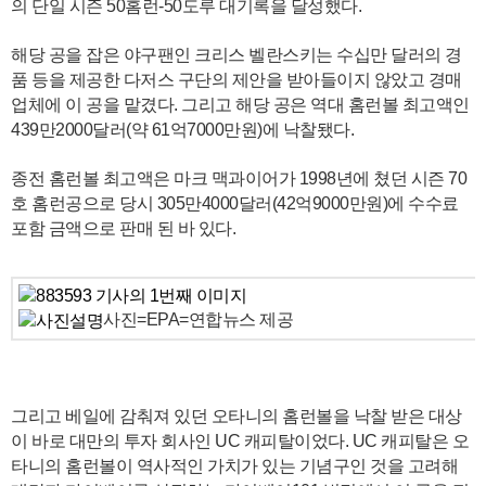
의 단일 시즌 50홈런-50도루 대기록을 달성했다.
해당 공을 잡은 야구팬인 크리스 벨란스키는 수십만 달러의 경
품 등을 제공한 다저스 구단의 제안을 받아들이지 않았고 경매
업체에 이 공을 맡겼다. 그리고 해당 공은 역대 홈런볼 최고액인
439만2000달러(약 61억7000만원)에 낙찰됐다.
종전 홈런볼 최고액은 마크 맥과이어가 1998년에 쳤던 시즌 70
호 홈런공으로 당시 305만4000달러(42억9000만원)에 수수료
포함 금액으로 판매 된 바 있다.
사진=EPA=연합뉴스 제공
그리고 베일에 감춰져 있던 오타니의 홈런볼을 낙찰 받은 대상
이 바로 대만의 투자 회사인 UC 캐피탈이었다. UC 캐피탈은 오
타니의 홈런볼이 역사적인 가치가 있는 기념구인 것을 고려해