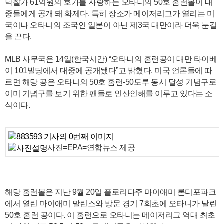
낙찰가 61억원의 호가를 자랑하는 오타니의 50호 홈런볼이 대
중들에게 공개 돼 화제다. 특히 장소가 메이저리그가 열리는 미
국이나 오타니의 조국인 일본이 아닌 제3국 대만이라 더욱 눈길
을 끈다.
MLB 사무국은 14일(한국시간) “오타니의 홈런공이 대만 타이베
이 101빌딩에서 대중에 공개됐다”고 밝혔다. 미국 언론들에 따
르면 해당 공은 오타니의 50호 홈런-50도루 동시 달성 기념구로
이미 기념구를 보기 위한 팬들로 인산인해를 이루고 있다는 소
식이다.
사진=EPA=연합뉴스 제공
해당 홈런볼은 지난 9월 20일 플로리다주 마이애미 론디포파크
에서 열린 마이애미 말린스와 방문 경기 7회초에 오타니가 날린
50호 홈런 공이다. 이 홈런으로 오타니는 메이저리그 역대 최초