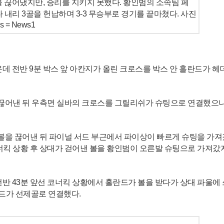
 끊어냈지만, 승리를 지키지 못했다. 황인범의 소속팀 페
 내리 3골을 헌납하며 3-3 무승부로 경기를 끝마쳤다. 사진
= News1
데 전반 9분 박스 앞 아칸지가 올린 크로스를 박스 안 홀란드가 헤
 끊어낸 뒤 우측면 실바의 크로스를 그릴리쉬가 슈팅으로 연결했으나
 볼을 끊어낸 뒤 파이널 서드 부근에서 파이상이 빠르게 슈팅을 가
너킥 상황 후 상대가 걷어낸 볼을 황인범이 오른발 슈팅으로 가져갔
반 43분 앞선 코너킥 상황에서 홀란드가 볼을 받다가 상대 파울에
란드가 선제골로 연결했다.