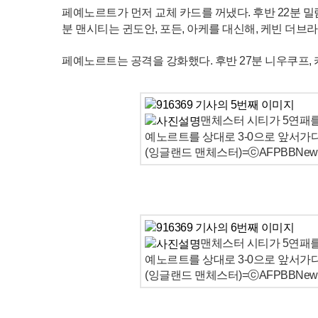
페예노르트가 먼저 교체 카드를 꺼냈다. 후반 22분 밀
분 맨시티는 귄도안, 포든, 아케를 대신해, 케빈 더브
페예노르트는 공격을 강화했다. 후반 27분 니우쿠프,
맨체스터 시티가 5연패를
예노르트를 상대로 3-0으로 앞서가다
(잉글랜드 맨체스터)=ⓒAFPBBNews 
맨체스터 시티가 5연패를
예노르트를 상대로 3-0으로 앞서가다
(잉글랜드 맨체스터)=ⓒAFPBBNews 