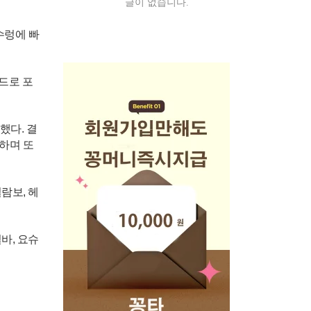
글이 없습니다.
수렁에 빠
드로 포
했다. 결
못하며 또
람보, 헤
바, 요슈