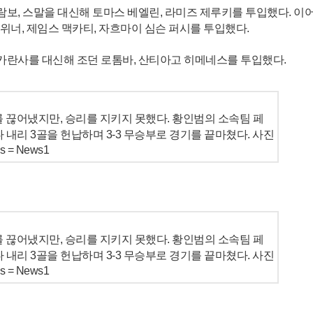
람보, 스말을 대신해 토마스 베엘린, 라미즈 제루키를 투입했다. 이어 
라위너, 제임스 맥카티, 자흐마이 심슨 퍼시를 투입했다.
 카란사를 대신해 조던 로톰바, 산티아고 히메네스를 투입했다.
 끊어냈지만, 승리를 지키지 못했다. 황인범의 소속팀 페
 내리 3골을 헌납하며 3-3 무승부로 경기를 끝마쳤다. 사진
= News1
 끊어냈지만, 승리를 지키지 못했다. 황인범의 소속팀 페
 내리 3골을 헌납하며 3-3 무승부로 경기를 끝마쳤다. 사진
= News1