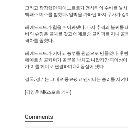
그리고 잠잠했던 페예노르트가 맨시티의 수비를 놓치지
백패스 미스를 범했다. 압박을 가하던 하지 무사가 강
페예노르트가 힘을 쥐어짜냈다. 다시 추격의 불씨를 태
바의 슈팅은 골대를 맞고 에데르송 골키퍼를 지나 골문
격차를 좁혔다.
페예노르트가 기어코 승부를 원점으로 만들었다. 후반 
에데르송 골키퍼가 골문을 박차고 나왔지만 파이상이 
가 이를 헤더로 연결하며 3-3 동점이 됐다.
결국, 경기는 그대로 종료됐고 맨시티는 승리를 지켜내
[김영훈 MK스포츠 기자]
Comments