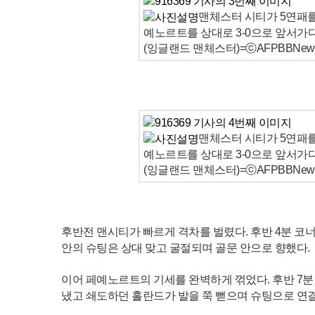
맨체스터 시티가 5연패를
예노르트를 상대로 3-0으로 앞서가다
(잉글랜드 맨체스터)=ⓒAFPBBNews 
맨체스터 시티가 5연패를
예노르트를 상대로 3-0으로 앞서가다
(잉글랜드 맨체스터)=ⓒAFPBBNews 
후반전 맨시티가 빠르게 격차를 벌렸다. 후반 4분 코
안의 슈팅은 상대 맞고 굴절되며 골문 안으로 향했다.
이어 페예노르트의 기세를 완벽하게 꺾었다. 후반 7분
냈고 쇄도하던 홀란드가 발을 쭉 뻗으며 슈팅으로 연결, 