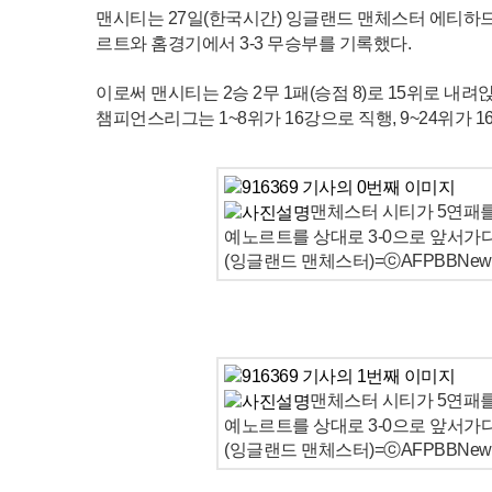
맨시티는 27일(한국시간) 잉글랜드 맨체스터 에티하드 
르트와 홈경기에서 3-3 무승부를 기록했다.
이로써 맨시티는 2승 2무 1패(승점 8)로 15위로 내려
챔피언스리그는 1~8위가 16강으로 직행, 9~24위가 1
맨체스터 시티가 5연패를
예노르트를 상대로 3-0으로 앞서가다
(잉글랜드 맨체스터)=ⓒAFPBBNews 
맨체스터 시티가 5연패를
예노르트를 상대로 3-0으로 앞서가다
(잉글랜드 맨체스터)=ⓒAFPBBNews 