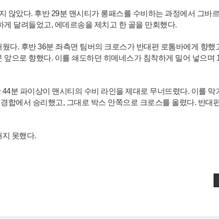
 않았다. 후반 29분 맨시티가 롱패스를 수비하는 과정에서 그바
하게 달려들었고, 에데르송을 제치고 한 골을 만회했다.
웠다. 후반 36분 좌측면 팀버의 크로스가 반대편 로톰바에게 향했고
 앞으로 향했다. 이를 쇄도하던 히메네스가 침착하게 밀어 넣으며 
44분 파이상이 맨시티의 수비 라인을 제대로 무너뜨렸다. 이를 막
경합에서 승리했고, 그대로 박스 안쪽으로 크로스를 올렸다. 반대
지 못했다.