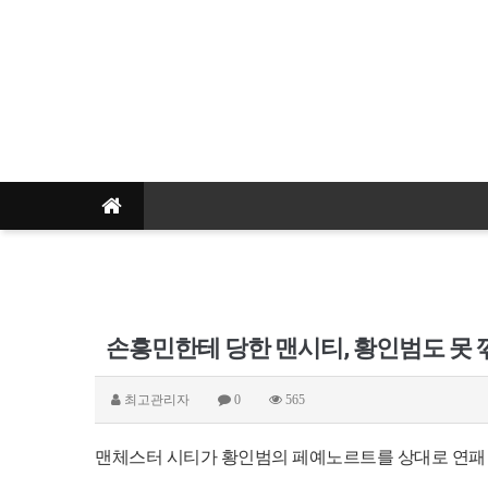
최고관리자
0
565
맨체스터 시티가 황인범의 페예노르트를 상대로 연패 