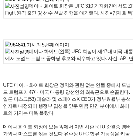
데이나 화이트 회장은 UFC 310 기자회견에서도 ZFN 2 라
Fight 원격 출연 및 선수 선발 진행을 얘기했다. 사진=김재호 특
데이나 화이트(왼쪽) UFC 회장이 제47대 미국 대통
에서 도널드 트럼프 공화당 후보와 악수하고 있다. 사진=AP=연
UFC 데이나 화이트 회장은 정치와 관련 없는 인물 중에서 도널
드 트럼프 제47대 미국 대통령 당선인의 최측근으로 손꼽힌다.
일론 머스크(53) 테슬라 및 스페이스X CEO가 정부효율부 총책
임자로 내정되어 행정부 입성을 앞둔 만큼 민간 분야에서 화이
트의 가치는 더욱 올랐다.
데이나 화이트 회장이 보는 앞에서 이번 시즌 RTU 준결승 멤버
가와나 마스토를 꺾는 것보다 유주상 UFC 합류 가능성을 키울