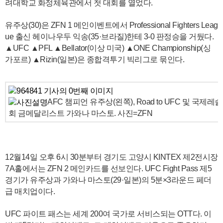
려대학교 화정체육관에서 첫 대회를 열었다.
유주상(30)은 ZFN 1 메인이벤트에서 Professional Fighters Leag
ue 출신 헤이나우두 익송(35·브라질)한테 3-0 판정승을 거뒀다.
▲UFC ▲PFL ▲Bellator(이상 미국) ▲ONE Championship(싱
가포르) ▲Rizin(일본)은 종합격투기 빅리그로 묶인다.
AFC 챔피언 유주상(왼쪽), Road to UFC 및 국
회 금메달리스트 가와나 마스토. 사진=ZFN
12월14일 오후 6시 30분부터 경기도 고양시 KINTEX 제2전시장
7A홀에서는 ZFN 2 메인카드를 선보인다. UFC Fight Pass 제5
경기가 유주상과 가와나 마스토(29·일본)의 5분×3라운드 페더
급 매치업이다.
UFC 파이트 패스는 세계 200여 국가로 서비스되는 OTT다. 이