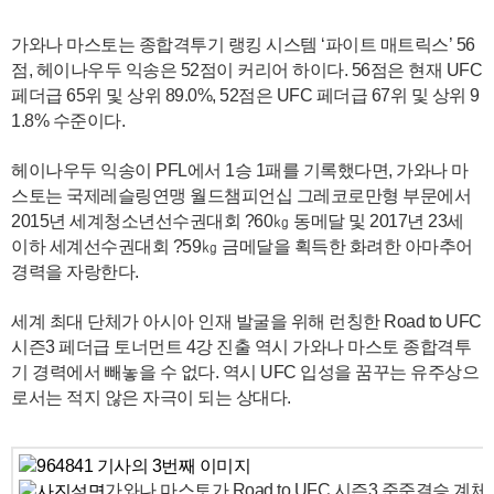
가와나 마스토는 종합격투기 랭킹 시스템 ‘파이트 매트릭스’ 56
점, 헤이나우두 익송은 52점이 커리어 하이다. 56점은 현재 UFC
페더급 65위 및 상위 89.0%, 52점은 UFC 페더급 67위 및 상위 9
1.8% 수준이다.
헤이나우두 익송이 PFL에서 1승 1패를 기록했다면, 가와나 마
스토는 국제레슬링연맹 월드챔피언십 그레코로만형 부문에서
2015년 세계청소년선수권대회 ?60㎏ 동메달 및 2017년 23세
이하 세계선수권대회 ?59㎏ 금메달을 획득한 화려한 아마추어
경력을 자랑한다.
세계 최대 단체가 아시아 인재 발굴을 위해 런칭한 Road to UFC
시즌3 페더급 토너먼트 4강 진출 역시 가와나 마스토 종합격투
기 경력에서 빼놓을 수 없다. 역시 UFC 입성을 꿈꾸는 유주상으
로서는 적지 않은 자극이 되는 상대다.
가와나 마스토가 Road to UFC 시즌3 준준결승 계체