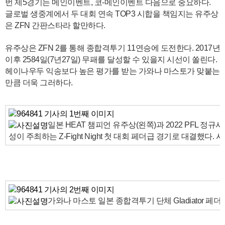
번 제5경기는 메인이벤트, 코-메인이벤트 다음으로 중요하다.
글로벌 생중계에서 두 대회 연속 TOP3 시합을 책임지는 유주상
은 ZFN 간판스타라 할만하다.
유주상은 ZFN 2를 통해 종합격투기 11연승에 도전한다. 2017년
이후 2584일(7년27일) 무패를 달성할 수 있을지 시선이 쏠린다.
헤이나우두 익송보다 높은 평가를 받는 가와나 마스토가 맞붙는
만큼 더욱 그러하다.
일본 HEAT 챔피언 유주상(왼쪽)과 2022 PFL 정
성이 주최하는 Z-Fight Night 첫 대회 페더급 경기로 대결했다. 사
가와나 마스토 일본 종합격투기 단체 Gladiator 페