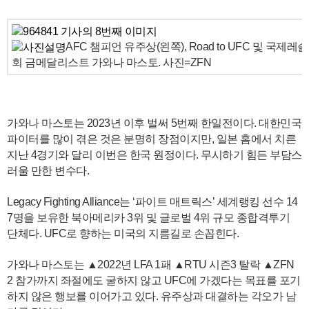
AFC 챔피언 유주상(왼쪽), Road to UFC 및 국
회 금메달리스트 가와나 마스토. 사진=ZFN
가와나 마스토는 2023년 이후 벌써 5번째 한일전이다. 대한민국
파이터를 많이 겪은 것은 분명히 장점이지만, 일본 홈에서 치른
지난 4경기와 달리 이번은 한국 원정이다. 무시하기 힘든 부담스
러울 만한 변수다.
Legacy Fighting Alliance는 ‘파이트 매트릭스’ 세계랭킹 선수 14
7명을 보유한 북아메리카 3위 및 글로벌 4위 규모 종합격투기
단체다. UFC로 향하는 미국의 지름길로 손꼽힌다.
가와나 마스토는 ▲2022년 LFA 1패 ▲RTU 시즌3 탈락 ▲ZFN
2 참가까지 좌절에도 굴하지 않고 UFC에 가겠다는 목표를 포기
하지 않은 행보를 이어가고 있다. 유주상과 대결하는 각오가 남