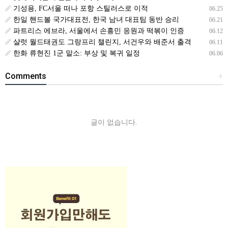
기성용, FC서울 떠나 포항 스틸러스로 이적
06.25
한일 핸드볼 국가대표전, 한국 남녀 대표팀 동반 승리
06.21
파트리스 에브라, 서울에서 손흥민 응원과 떡볶이 인증
06.12
샬럿 월드태권도 그랑프리 챌린지, 서건우와 배준서 출격
06.11
한화 류현진 1군 말소: 부상 및 복귀 일정
06.06
Comments
+
글이 없습니다.