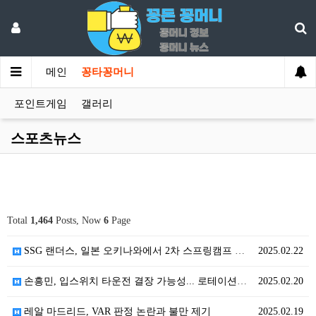
메인
꽁타꽁머니
포인트게임
갤러리
스포츠뉴스
Total
1,464
Posts, Now
6
Page
SSG 랜더스, 일본 오키나와에서 2차 스프링캠프 돌입
2025.02.22
손흥민, 입스위치 타운전 결장 가능성... 로테이션과 …
2025.02.20
레알 마드리드, VAR 판정 논란과 불만 제기
2025.02.19