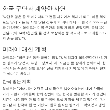
한국 구단과 계약한 사연
'박찬호 닮은 꼴'로 메이저리그 팬들 사이에서 화제가 되고, 이를 화이
트도 알게 되는 등 사연 많은 선수가 '어머니의 나라' 한국의 SSG 구단
과 계약했다. 화이트는 미국 구단의 영입 제의도 받았지만, 총액 100
만달러(약 14억3천만원)를 전액 보장하는 등 적극적으로 구애한 SSG
의 손을 잡았다.
미래에 대한 계획
화이트는 "최근 2년 동안 굴곡이 많았다. 빅리그에 올라왔다가 내려가
는 경우가 많았고, 부상도 당했다"며 "지금은 몸 상태가 완벽하다. 한
국에서는 꾸준히 선발 로테이션을 지키면서 기복 없이 계속해서 던지
고 싶다"고 밝혔다.
한국 방문 계획
화이트는 "어머니는 어렸을 때 미국으로 넘어오셨는데 내가 한국에
가게 되면서 가족들이 함께 잠깐이라도 한국을 방문할 계기가 생겼다.
시즌이 시작되면 한 달 정도 한국에 오실 계획을 세우고 있다"며 "나
는 7살 때 한국에 한 번 가봤다. 한국 음식은 평소에도 먹었었고 냉면