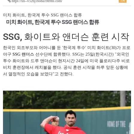
https://xn--v52bj1bo8a19n9ns.com/
236
미치 화이트, 한국계 투수 SSG 랜더스 합류
미치 화이트, 한국계 투수 SSG 랜더스 합류
SSG, 화이트와 앤더슨 훈련 시작
한국인 외조부모와 어머니를 둔 '한국계 투수' 미치 화이트(30)가 프로
야구
SSG 랜더스
선수단에 합류했다. SSG는 25일(한국시간) "외국인
투수 화이트와 드루 앤더슨이 현지시간 24일에 미국 플로리다주 비로
비치 훈련장에서 캐치볼을 했다. 공식 훈련 시작을 하루 앞둔 상황에
서 열정적인 모습을 보였다"고 전했다.