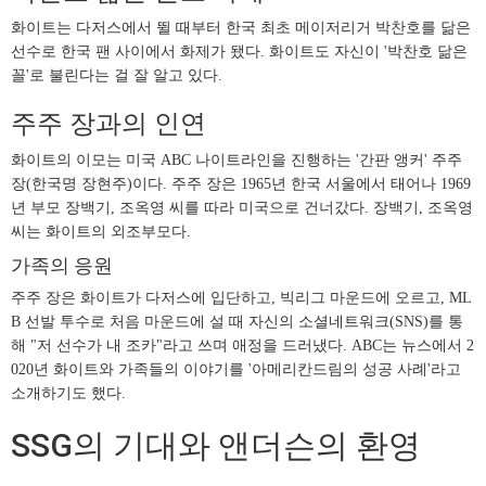
화이트는 다저스에서 뛸 때부터 한국 최초 메이저리거 박찬호를 닮은
선수로 한국 팬 사이에서 화제가 됐다. 화이트도 자신이 '박찬호 닮은
꼴'로 불린다는 걸 잘 알고 있다.
주주 장과의 인연
화이트의 이모는 미국 ABC 나이트라인을 진행하는 '간판 앵커' 주주
장(한국명 장현주)이다. 주주 장은 1965년 한국 서울에서 태어나 1969
년 부모 장백기, 조옥영 씨를 따라 미국으로 건너갔다. 장백기, 조옥영
씨는 화이트의 외조부모다.
가족의 응원
주주 장은 화이트가 다저스에 입단하고, 빅리그 마운드에 오르고, ML
B 선발 투수로 처음 마운드에 설 때 자신의 소셜네트워크(SNS)를 통
해 "저 선수가 내 조카"라고 쓰며 애정을 드러냈다. ABC는 뉴스에서 2
020년 화이트와 가족들의 이야기를 '아메리칸드림의 성공 사례'라고
소개하기도 했다.
SSG의 기대와 앤더슨의 환영