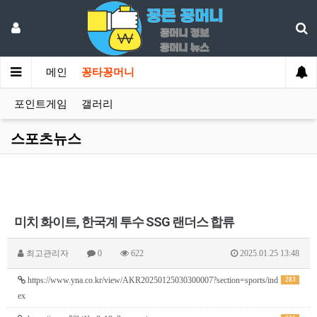
메인
꽁타꽁머니
포인트게임
갤러리
스포츠뉴스
미치 화이트, 한국계 투수 SSG 랜더스 합류
최고관리자
0
622
2025.01.25 13:48
https://www.yna.co.kr/view/AKR20250125030300007?section=sports/ind
283
ex