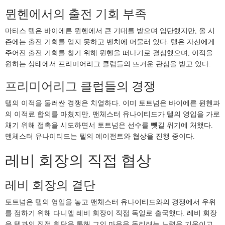
뮌헨에서의 출전 기회 부족
마티스 텔은 바이에른 뮌헨에서 큰 기대를 받으며 입단했지만, 올 시
즌에는 출전 기회를 얻지 못하고 벤치에 머물러 있다. 텔은 자신에게
주어진 출전 기회를 찾기 위해 뮌헨을 떠나기로 결심했으며, 이적을
원하는 상태에서 프리미어리그 클럽들의 뜨거운 관심을 받고 있다.
프리미어리그 클럽들의 경쟁
텔의 이적을 둘러싼 경쟁은 치열하다. 이미 토트넘은 바이에른 뮌헨과
의 이적료 합의를 마쳤지만, 맨체스터 유나이티드가 텔의 영입을 가로
채기 위해 접촉을 시도하면서 토트넘은 선수를 뺏길 위기에 처했다.
맨체스터 유나이티드는 텔의 에이전트와 협상을 진행 중이다.
레비 회장의 직접 협상
레비 회장의 결단
토트넘은 텔의 영입을 놓고 맨체스터 유나이티드와의 경쟁에서 우위
를 점하기 위해 다니엘 레비 회장이 직접 독일로 출국했다. 레비 회장
은 텔과의 직접 회담을 통해 그의 마음을 돌리려는 노력을 기울이고