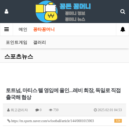
메인
꽁타꽁머니
포인트게임
갤러리
스포츠뉴스
토트넘, 마티스 텔 영입에 올인…레비 회장, 독일로 직접
출국해 협상
최고관리자
0
759
2025.02.01 04:53
https://m.sports.naver.com/wfootball/article/144/0001015903
124