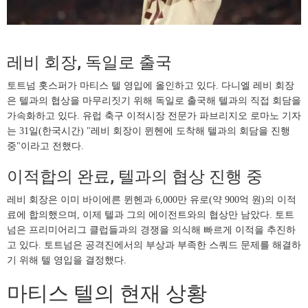
레비 회장, 독일로 출국
토트넘 홋스퍼가 마티스 텔 영입에 올인하고 있다. 다니엘 레비 회장
은 텔과의 협상을 마무리짓기 위해 독일로 출국해 텔과의 직접 회담을
가속화하고 있다. 유럽 축구 이적시장 전문가 파브리지오 로마노 기자
는 31일(한국시간) "레비 회장이 뮌헨에 도착해 텔과의 회담을 진행
중"이라고 전했다.
이적합의 완료, 텔과의 협상 진행 중
레비 회장은 이미 바이에른 뮌헨과 6,000만 유로(약 900억 원)의 이적
료에 합의했으며, 이제 텔과 그의 에이전트와의 협상만 남았다. 토트
넘은 프리미어리그 클럽들과의 경쟁을 의식해 빠르게 이적을 추진하
고 있다. 토트넘은 공격진에서의 부상과 부족한 스쿼드 문제를 해결하
기 위해 텔 영입을 결정했다.
마티스 텔의 현재 상황