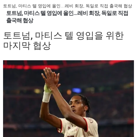
토트넘, 마티스 텔 영입에 올인…레비 회장, 독일로 직접 출국해 협상
토트넘, 마티스 텔 영입에 올인…레비 회장, 독일로 직접
출국해 협상
토트넘, 마티스 텔 영입을 위한
마지막 협상