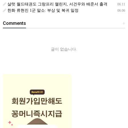
샬럿 월드태권도 그랑프리 챌린지, 서건우와 배준서 출격
06.11
한화 류현진 1군 말소: 부상 및 복귀 일정
06.06
Comments
+
글이 없습니다.