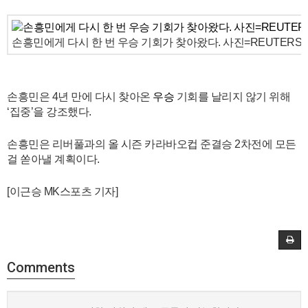
손흥민에게 다시 한 번 우승 기회가 찾아왔다. 사진=REUTER
손흥민은 4년 만에 다시 찾아온
우승
기회를 날리지 않기 위해
‘집중’을 강조했다.
손흥민은 리버풀과의 올 시즌 카라바오컵 준결승 2차전에 모든
걸 쏟아낼 계획이다.
[이근승 MK스포츠 기자]
Comments