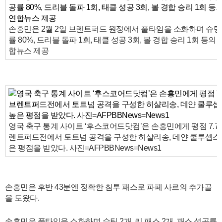
손흥민은 2월 2일 브렌트퍼드 원정에서 풀타임을 소화하며 슈팅 2개
률 80%, 드리블 돌파 1회, 태클 성공 3회, 볼 경합 승리 1회 등의
합뉴스 제공
영국 축구 통계 사이트 ‘후스코어드닷컴’은 손흥민에게 평점 7.7점
렌트퍼드전에서 토트넘 공격을 구성한 히샬리송, 데얀 쿨루셉스키
은 평점을 받았다. 사진=AFPBBNews=News1
손흥민은 후반 43분엔 정확한 침투 패스로 파페 사르의 추가골
을 도왔다.
손흥민은 풀타임을 소화하며 슈팅 2개, 키 패스 2개, 패스 성공률