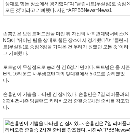
상대로 힘든 장소에서 경기했다”며 “클린시트(무실점)로 승점 3
모든 것”이라고 기뻐했다. 사진=AFPBBNews=News1
손흥민은 브렌트퍼드전을 마친 뒤 자신의 사회관계망서비스(S
NS)에 “뛰어난 팀을 상대로 힘든 장소에서 경기했다”며 “클린시
트(무실점)로 승점 3점을 가져온 건 우리가 원했던 모든 것”이라
고 기뻐했다.
토트넘이 무실점으로 승리한 건 8경기 만이다. 토트넘은 올 시즌
EPL 16라운드 사우샘프턴과의 맞대결에서 5-0으로 승리했었
다.
손흥민이 기쁨을 나타낸 건 잠시였다. 손흥민은 7일 리버풀과의
2024-25시즌 잉글랜드 카라바오컵 준결승 2차전 준비를 강조했
다.