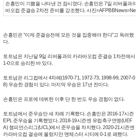
손흥민이 기쁨을 나타낸 건 잠시였다. 손흥민은 7일 리버풀과의 2
바오컵 준결승 2차전 준비를 강조했다. 사진=AFPBBNews=New
손흥민은 “이제 준결승전에 모든 것을 집중해야 한다”고 독려했
다.
토트넘은 지난달 9일 리버풀과의 카라바오컵 준결승 1차전에서
1-0으로 승리한 바 있다.
토트넘은 리그컵에서 4차례(1970-71, 1972-73, 1998-99, 2007-0
8) 우승한 경험이 있다. 마지막 우승은 17년 전이다.
손흥민은 프로에 데뷔한 이후 단 한 번도 우승 경험이 없다.
토트넘에서 준우승만 세 차례 기록했다. 손흥민은 2016-17시즌
EPL 준우승을 기록했었다. 2018-19시즌엔 유럽축구연맹(UEF
A) 챔피언스리그(UCL)에서 준우승을 차지했다. 2020-21시즌엔
카라바오컵 결승에 올랐지만 맨체스터 시티에 0-1로 패했다.