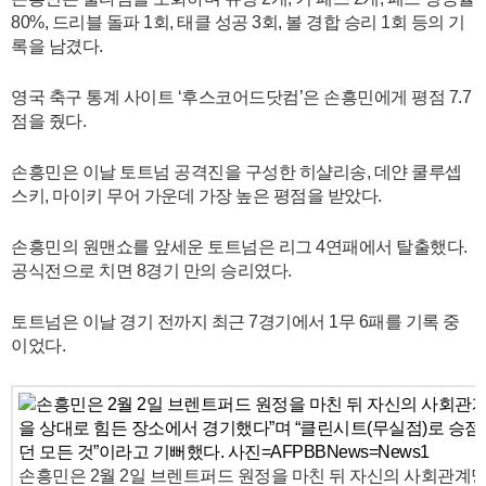
80%, 드리블 돌파 1회, 태클 성공 3회, 볼 경합 승리 1회 등의 기
록을 남겼다.
영국 축구 통계 사이트 ‘후스코어드닷컴’은 손흥민에게 평점 7.7
점을 줬다.
손흥민은 이날 토트넘 공격진을 구성한 히샬리송, 데얀 쿨루셉
스키, 마이키 무어 가운데 가장 높은 평점을 받았다.
손흥민의 원맨쇼를 앞세운 토트넘은 리그 4연패에서 탈출했다.
공식전으로 치면 8경기 만의 승리였다.
토트넘은 이날 경기 전까지 최근 7경기에서 1무 6패를 기록 중
이었다.
손흥민은 2월 2일 브렌트퍼드 원정을 마친 뒤 자신의 사회관계망