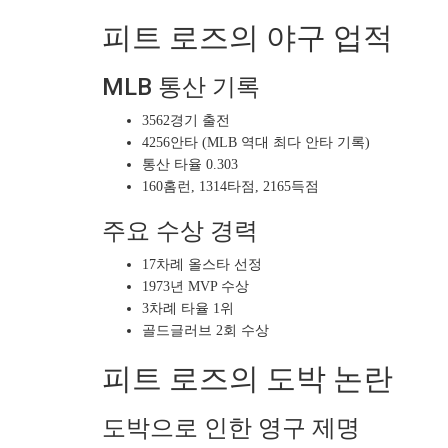
피트 로즈의 야구 업적
MLB 통산 기록
3562경기 출전
4256안타 (MLB 역대 최다 안타 기록)
통산 타율 0.303
160홈런, 1314타점, 2165득점
주요 수상 경력
17차례 올스타 선정
1973년 MVP 수상
3차례 타율 1위
골드글러브 2회 수상
피트 로즈의 도박 논란
도박으로 인한 영구 제명