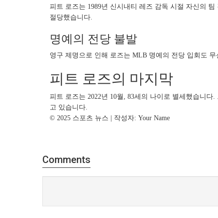
피트 로즈는 1989년 신시내티 레즈 감독 시절 자신의 
절당했습니다.
명예의 전당 불발
영구 제명으로 인해 로즈는 MLB 명예의 전당 입회도 
피트 로즈의 마지막
피트 로즈는 2022년 10월, 83세의 나이로 별세했습
고 있습니다.
© 2025 스포츠 뉴스 | 작성자: Your Name
Comments