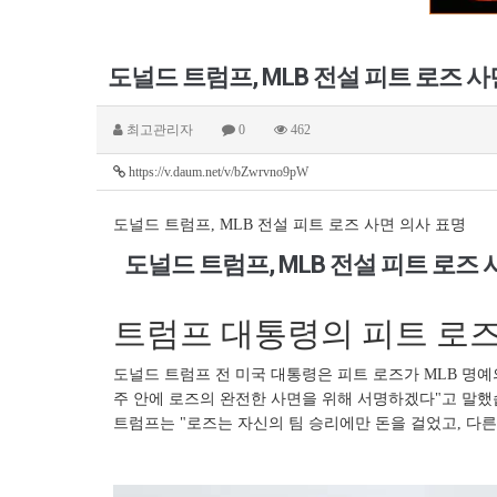
도널드 트럼프, MLB 전설 피트 로즈 사
최고관리자
0
462
https://v.daum.net/v/bZwrvno9pW
도널드 트럼프, MLB 전설 피트 로즈 사면 의사 표명
도널드 트럼프, MLB 전설 피트 로즈 
트럼프 대통령의 피트 로즈
도널드 트럼프 전 미국 대통령은 피트 로즈가 MLB 명예
주 안에 로즈의 완전한 사면을 위해 서명하겠다"고 말했
트럼프는 "로즈는 자신의 팀 승리에만 돈을 걸었고, 다