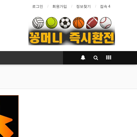
로그인
회원가입
정보찾기
접속 4