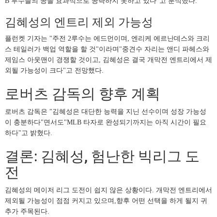
B 투수들의 공을 효과적으로 공략하지 못하고 있다"고 분석했다.
김혜성의 엔트리 제외 가능성
플런켓 기자는 "주전 2루수는 에드먼이며, 엔리케 에르난데스와 크리
스 테일러가 백업 역할을 할 것"이라며"중견수 자리는 앤디 파헤스와
제임스 아웃맨이 경쟁할 것이고, 김혜성은 결국 개막전 엔트리에서 제
외될 가능성이 크다"고 전망했다.
로버츠 감독의 향후 계획
로버츠 감독은 "김혜성은 대단한 능력을 지닌 선수이며 성장 가능성
이 충분하다"면서도"MLB 타자로 완성되기까지는 아직 시간이 필요
하다"고 밝혔다.
결론: 김혜성, 험난한 빅리그 도
전
김혜성의 메이저 리그 도전이 쉽지 않은 상황이다. 개막전 엔트리에서
제외될 가능성이 점점 커지고 있으며,향후 어떤 선택을 하게 될지 귀
추가 주목된다.