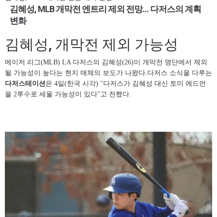
김혜성, MLB 개막전 엔트리 제외 전망… 다저스의 계획
변화
김혜성, 개막전 제외 가능성
메이저 리그(MLB) LA 다저스의 김혜성(26)이 개막전 명단에서 제외
될 가능성이 높다는 현지 매체의 보도가 나왔다.다저스 소식을 다루는
다저스테이션
은 4일(한국 시각) "다저스가 김혜성 대신 토미 에드먼
을 2루수로 세울 가능성이 있다"고 전했다.