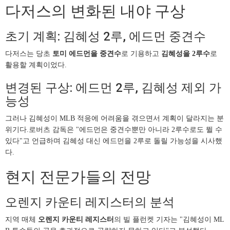
다저스의 변화된 내야 구상
초기 계획: 김혜성 2루, 에드먼 중견수
다저스는 당초
토미 에드먼을 중견수
로 기용하고
김혜성을 2루수
로
활용할 계획이었다.
변경된 구상: 에드먼 2루, 김혜성 제외 가
능성
그러나 김혜성이 MLB 적응에 어려움을 겪으면서 계획이 달라지는 분
위기다.로버츠 감독은 "에드먼은 중견수뿐만 아니라 2루수로도 뛸 수
있다"고 언급하며 김혜성 대신 에드먼을 2루로 돌릴 가능성을 시사했
다.
현지 전문가들의 전망
오렌지 카운티 레지스터의 분석
지역 매체
오렌지 카운티 레지스터
의 빌 플런켓 기자는 "김혜성이 ML