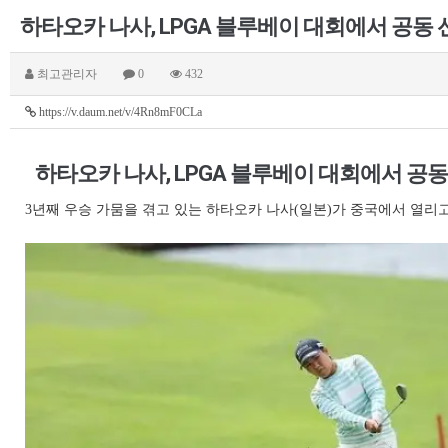
하타오카 나사, LPGA 블루베이 대회에서 공동
최고관리자
0
432
https://v.daum.net/v/4Rn8mF0CLa
하타오카 나사, LPGA 블루베이 대회에서 공
3년째 우승 가뭄을 겪고 있는 하타오카 나사(일본)가 중국에서 열리고