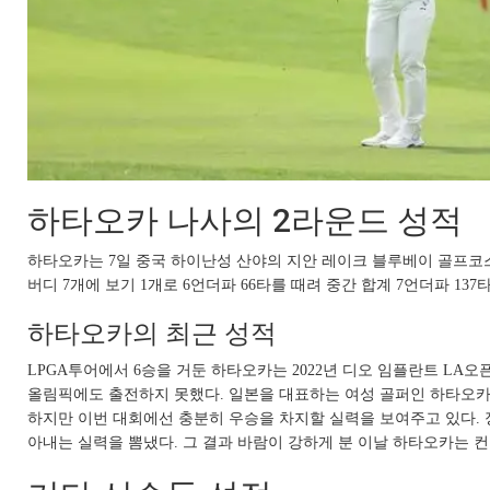
하타오카 나사의 2라운드 성적
하타오카는 7일 중국 하이난성 산야의 지안 레이크 블루베이 골프코스(파
버디 7개에 보기 1개로 6언더파 66타를 때려 중간 합계 7언더파 13
하타오카의 최근 성적
LPGA투어에서 6승을 거둔 하타오카는 2022년 디오 임플란트 LA
올림픽에도 출전하지 못했다. 일본을 대표하는 여성 골퍼인 하타오
하지만 이번 대회에선 충분히 우승을 차지할 실력을 보여주고 있다. 
아내는 실력을 뽐냈다. 그 결과 바람이 강하게 분 이날 하타오카는 컨