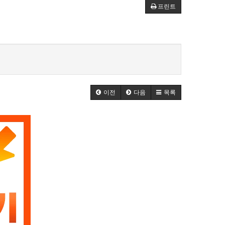
프린트
이전
다음
목록