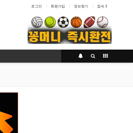
로그인
회원가입
정보찾기
접속 3