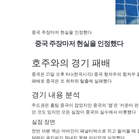
중국 주장마저 현실을 인정했다
중국 주장마저 현실을 인정했다
호주와의 경기 패배
중국은 25일 오후 8시(한국시각) 중국 항저우의 항저우 
패배로 중국은 조 최하위 탈출에 실패했다.
경기 내용 분석
주도권은 홈팀 중국이 잡았지만 중국의 '잽'은 '카운터 
던 것도 있지만 모든 실점이 중국의 실수에서 비롯됐다.
실점 장면
전반 16분 잭슨 어바인이 페널티박스로 치고 들어올 때 
달레이 골키퍼가 쳐내지 못해 어이없게 실점했다.