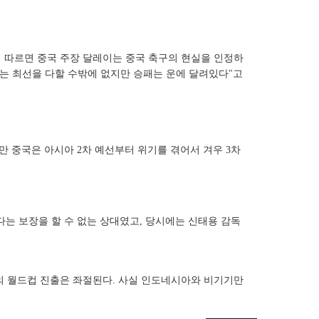
 따르면 중국 주장 달레이는 중국 축구의 현실을 인정하
리는 최선을 다할 수밖에 없지만 승패는 운에 달려있다"고
만 중국은 아시아 2차 예선부터 위기를 겪어서 겨우 3차
는 보장을 할 수 없는 상대였고, 당시에는 신태용 감독
국의 월드컵 진출은 좌절된다. 사실 인도네시아와 비기기만