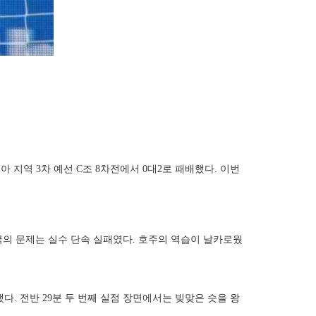
 지역 3차 예선 C조 8차전에서 0대2로 패배했다. 이번
중국의 문제는 실수 단속 실패였다. 호주의 역습이 날카로웠
. 전반 29분 두 번째 실점 장면에서는 빚맞은 슷을 왕