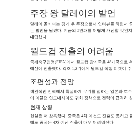
주장 왕 달레이의 발언
달레이 골키퍼는 경기 후 주장으로서 인터뷰를 하면서 중
는 발언을 남겼다. 지금의 3연패를 어떻게 개선할 것인지
대답했다.
월드컵 진출의 어려움
국제축구연맹(FIFA)에서 월드컵 참가국을 48개국으로
예선에 진출했다. 각조 1,2위에게 월드컵 직행 티켓이 
조편성과 전망
객관적인 전력에서 확실하게 우위를 점하는 일본과 호주
이 이끌던 인도네시아도 귀화 정책으로 전력이 급격히 
현재 상황
현실은 더 참혹했다. 중국은 4차 예선도 진출도 못하고
해도 중국은 4차 예선 진출이 매우 어려워진다.