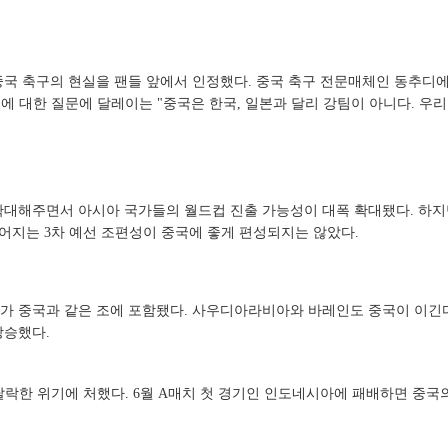
국 축구의 현실을 팬들 앞에서 인정했다. 중국 축구 전문매체인 동추디에
에 대한 질문에 달레이는 "중국은 한국, 일본과 달리 강팀이 아니다. 우
 확대해주면서 아시아 국가들의 월드컵 진출 가능성이 대폭 확대됐다. 하지
주어지는 3차 예선 조편성이 중국에 좋게 편성되지는 않았다.
가 중국과 같은 조에 포함됐다. 사우디아라비아와 바레인도 중국이 이긴다
상승했다.
 탈락한 위기에 처했다. 6월 A매치 첫 경기인 인도네시아에 패배하면 중