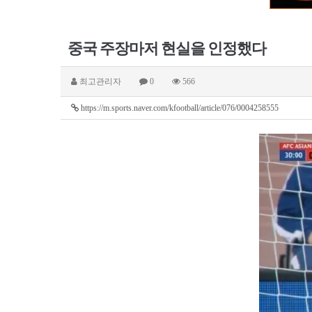
중국 주장마저 현실을 인정했다
최고관리자
0
566
https://m.sports.naver.com/kfootball/article/076/0004258555