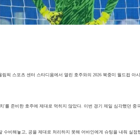
올림픽 스포츠 센터 스타디움에서 열린 호주와의 2026 북중미 월드컵 아시아
펀치'를 준비한 호주에 제대로 먹히지 않았다. 이번 경기 제일 심각했던 
잘 수비해놓고, 공을 제대로 처리하지 못해 어바인에게 슈팅을 내줘 실점했다