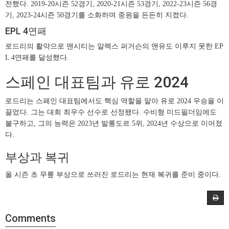
전했다. 2019-20시즌 52경기, 2020-21시즌 53경기, 2022-23시즌 56경
기, 2023-24시즌 50경기를 소화하며 중원을 든든히 지켰다.
EPL 4연패
로드리의 활약으로 맨시티는 알렉스 퍼거슨의 맨유도 이루지 못한 EP
L 4연패를 달성했다.
스페인 대표팀과 유로 2024
로드리는 스페인 대표팀에서도 핵심 역할을 맡아 유로 2024 우승을 이
끌었다. 그는 대회 최우수 선수로 선정됐다. 수비형 미드필더임에도
불구하고, 그의 능력은 2023년 발롱도르 5위, 2024년 수상으로 이어졌
다.
부상과 복귀
올 시즌 초 무릎 부상으로 쓰러진 로드리는 현재 복귀를 준비 중이다.
Comments