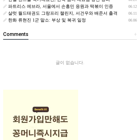
파트리스 에브라, 서울에서 손흥민 응원과 떡볶이 인증
06.12
샬럿 월드태권도 그랑프리 챌린지, 서건우와 배준서 출격
06.11
한화 류현진 1군 말소: 부상 및 복귀 일정
06.06
Comments
+
글이 없습니다.