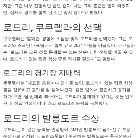
지만, 그건 너무 전형적인 답변 같다. 나는 그와 훈련은 많이 해봤지
만, 실제로 경기를 함께 뛴 것은 많지 않다"고 밝혔다.
로드리, 쿠쿠렐라의 선택
쿠쿠렐라는 '함께한' 경험에 초점을 맞춰 로드리를 선택했다. 그는 로
드리와 스페인 대표팀에서 함께 유로 2024 우승을 이끌었다. 쿠쿠렐라
는 "로드리는 모든 것을 통제할 수 있는 선수다. 팀 전체를 바꿀 수 있
다. 로드리가 있는 팀은 항상 좋은 경기를 펼친다"고 말했다.
로드리의 경기장 지배력
쿠쿠렐라는 "대표팀 훈련이나 경기를 보면, 로드리가 있는 팀은 항상
볼을 점유하고 경기를 잘 풀어나간다. 같은 팀에서 훈련하고 경기를
하다 보면, 팀 전체의 80~90%는 로드리가 통제하고 있다는 것을 알게
된다. 정말 인상적이다"라고 로드리의 능력을 극찬했다.
로드리의 발롱도르 수상
로드리는 이 같은 능력을 인정받아 2024년 발롱도르 남자 선수 부문
수상자로 선정됐다. 프랑스풋볼이 주관하는 발롱도르는 축구선수가