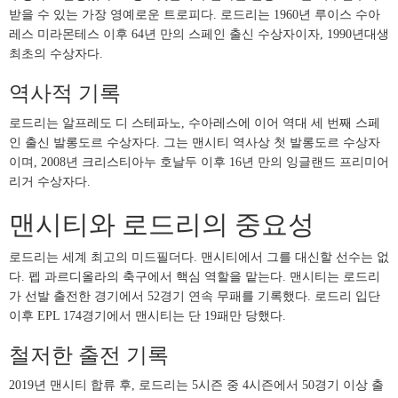
받을 수 있는 가장 영예로운 트로피다. 로드리는 1960년 루이스 수아
레스 미라몬테스 이후 64년 만의 스페인 출신 수상자이자, 1990년대생
최초의 수상자다.
역사적 기록
로드리는 알프레도 디 스테파노, 수아레스에 이어 역대 세 번째 스페
인 출신 발롱도르 수상자다. 그는 맨시티 역사상 첫 발롱도르 수상자
이며, 2008년 크리스티아누 호날두 이후 16년 만의 잉글랜드 프리미어
리거 수상자다.
맨시티와 로드리의 중요성
로드리는 세계 최고의 미드필더다. 맨시티에서 그를 대신할 선수는 없
다. 펩 과르디올라의 축구에서 핵심 역할을 맡는다. 맨시티는 로드리
가 선발 출전한 경기에서 52경기 연속 무패를 기록했다. 로드리 입단
이후 EPL 174경기에서 맨시티는 단 19패만 당했다.
철저한 출전 기록
2019년 맨시티 합류 후, 로드리는 5시즌 중 4시즌에서 50경기 이상 출