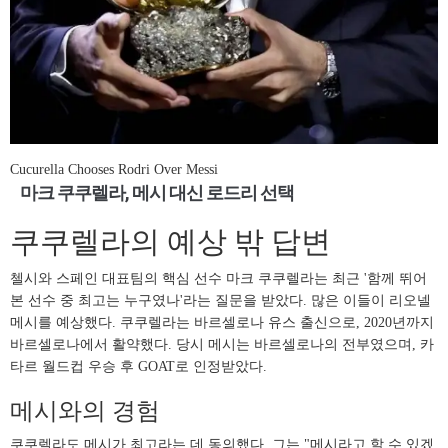
Cucurella Chooses Rodri Over Messi
마크 쿠쿠렐라, 메시 대신 로드리 선택
쿠쿠렐라의 예상 밖 답변
첼시와 스페인 대표팀의 핵심 선수 마크 쿠쿠렐라는 최근 '함께 뛰어
본 선수 중 최고는 누구였나'라는 질문을 받았다. 많은 이들이 리오넬
메시를 예상했다. 쿠쿠렐라는 바르셀로나 유스 출신으로, 2020년까지
바르셀로나에서 활약했다. 당시 메시는 바르셀로나의 전부였으며, 카
타르 월드컵 우승 후 GOAT로 인정받았다.
메시와의 경험
쿠쿠렐라도 메시가 최고라는 데 동의했다. 그는 "메시라고 할 수 있겠