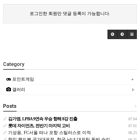
로그인한 회원만 댓글 등록이 가능합니다.
Category
포인트게임
갤러리
Posts
+
김가영, LPBA 9연속 우승 향해 8강 진출
07.04
롯데 자이언츠, 전반기 마지막 고비
07.01
기성용, FC서울 떠나 포항 스틸러스로 이적
06.25
한일 핸드볼 국가대표전, 한국 남녀 대표팀 동반 승리
06.21