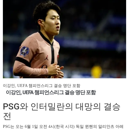
이강인, UEFA 챔피언스리그 결승 명단 포함
이강인, UEFA 챔피언스리그 결승 명단 포함
PSG와 인터밀란의 대망의 결승
전
PSG는 오는 6월 1일 오전 4시(한국 시각) 독일 뮌헨의 알리안츠 아레