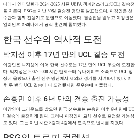
나에서 인터밀란과 2024~2025 시즌 UEFA 챔피언스리그(UCL) 결승전
을 치른다. PSG는 지난 30일 결승전 명단을 발표했으며, 이강인은 선
수단과 함께 전용기로 뮌헨으로 이동했다. 결승전을 앞두고 이강인은
알리안츠 아레나에서 공식 훈련에 참여했다.
한국 선수의 역사적 도전
박지성 이후 17년 만의 UCL 결승 도전
이강인은 박지성에 이어 한국 선수로는 17년 만에 UCL 우승에 도전한
다. 박지성은 2007~2008 시즌 맨체스터 유나이티드 소속으로 UCL 정
상에 올랐으나 출전 선수 명단에서 제외돼 경기를 지켜봐야 했다. 이
후 두 번의 UCL 결승에 더 도전했지만 준우승에 머물렀다.
손흥민 이후 6년 만의 결승 출전 가능성
이강인이 그라운드를 밟으면 한국 선수로는 손흥민 이후 6년 만에 UC
L 결승에 출전하게 된다. 그러나 이강인이 교체 선수로 출전할 가능성
도 있다. 그는 이번 시즌 8강과 4강에서 연속으로 벤치를 지켰다.
PSG의 트로피 컬렉션