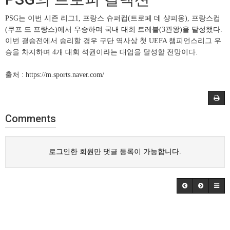
PSG는 이번 시즌 리그1, 프랑스 슈퍼컵(트로페 데 샹피옹), 프랑스컵
(쿠프 드 프랑스)에서 우승하며 국내 대회 트레블(3관왕)을 달성했다.
이번 결승전에서 승리할 경우 구단 역사상 첫 UEFA 챔피언스리그 우
승을 차지하며 4개 대회 석권이라는 대업을 달성할 전망이다.
출처 : https://m.sports.naver.com/
Comments
로그인한 회원만 댓글 등록이 가능합니다.