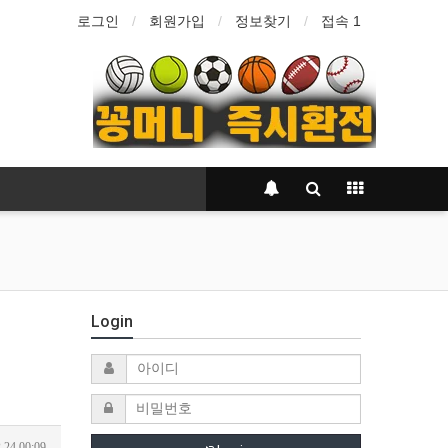
로그인
회원가입
정보찾기
접속 1
Login
.24 00:09