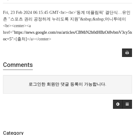
Fri, 23 Feb 2024 06:15:45 GMT<br><br>'동계 데플림픽' 결단식…유인
촌 "스포츠 권리 공정하게 누리도록 지원"&nbsp;&nbsp;머니투데이
<br><center><a
href="
https://news.google.com/rss/articles/CBMiN2h0dHBzOi8v
oc=5"
>[출처]</a></center>
Comments
로그인한 회원만 댓글 등록이 가능합니다.
Category