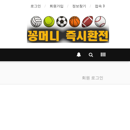
로그인
회원가입
정보찾기
접속 3
회원 로그인