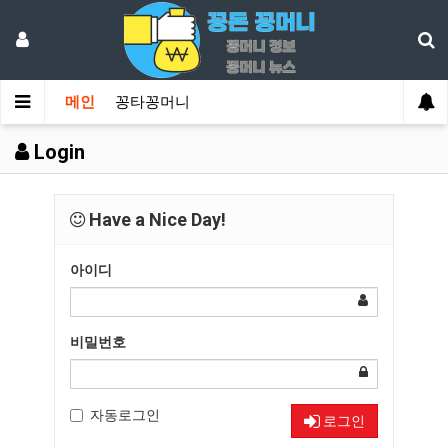
메인
꽁타꽁머니
Login
Have a Nice Day!
아이디
비밀번호
자동로그인
로그인