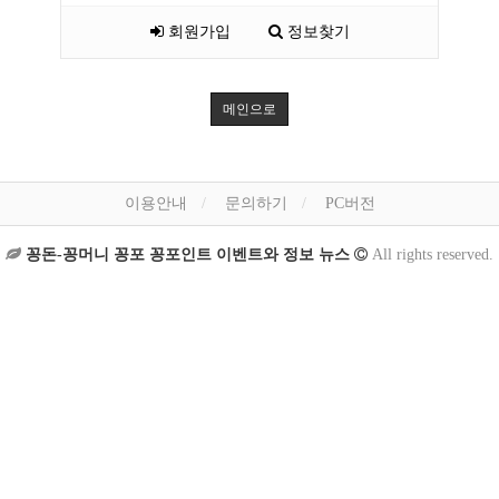
회원가입
정보찾기
메인으로
이용안내
문의하기
PC버전
꽁돈-꽁머니 꽁포 꽁포인트 이벤트와 정보 뉴스
All rights reserved.