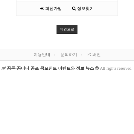
회원가입
정보찾기
메인으로
이용안내
문의하기
PC버전
꽁돈-꽁머니 꽁포 꽁포인트 이벤트와 정보 뉴스
All rights reserved.