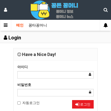
메인
꽁타꽁머니
Login
Have a Nice Day!
아이디
비밀번호
자동로그인
로그인