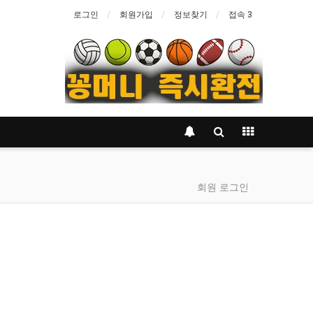
로그인
회원가입
정보찾기
접속 3
회원 로그인