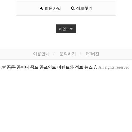
회원가입
정보찾기
메인으로
이용안내
문의하기
PC버전
꽁돈-꽁머니 꽁포 꽁포인트 이벤트와 정보 뉴스
All rights reserved.