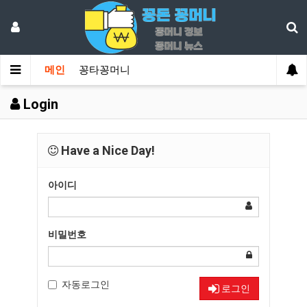
메인
꽁타꽁머니
Login
Have a Nice Day!
아이디
비밀번호
자동로그인
로그인