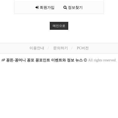
회원가입
정보찾기
메인으로
이용안내
문의하기
PC버전
꽁돈-꽁머니 꽁포 꽁포인트 이벤트와 정보 뉴스
All rights reserved.