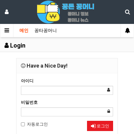
메인
꽁타꽁머니
Login
Have a Nice Day!
아이디
비밀번호
자동로그인
로그인