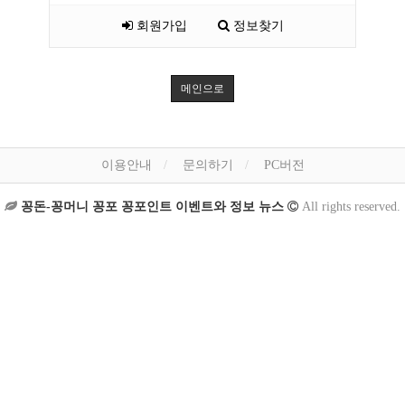
회원가입
정보찾기
메인으로
이용안내
문의하기
PC버전
꽁돈-꽁머니 꽁포 꽁포인트 이벤트와 정보 뉴스
All rights reserved.