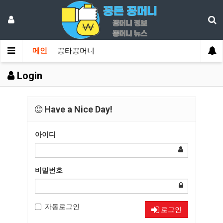
메인
꽁타꽁머니
Login
Have a Nice Day!
아이디
비밀번호
자동로그인
로그인