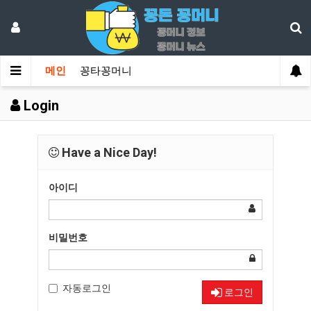
메인
꽁타꽁머니
Login
Have a Nice Day!
아이디
비밀번호
자동로그인
로그인