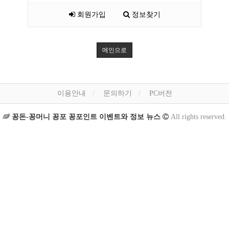
회원가입
정보찾기
메인으로
이용안내
문의하기
PC버전
꽁돈-꽁머니 꽁포 꽁포인트 이벤트와 정보 뉴스
All rights reserved.