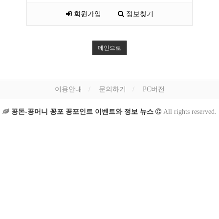
회원가입
정보찾기
메인으로
이용안내
문의하기
PC버전
꽁돈-꽁머니 꽁포 꽁포인트 이벤트와 정보 뉴스
All rights reserved.