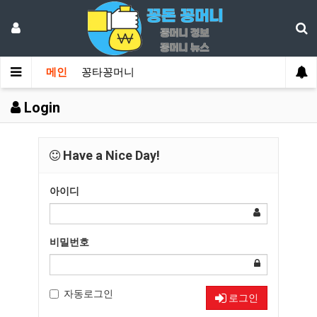
메인
꽁타꽁머니
Login
Have a Nice Day!
아이디
비밀번호
자동로그인
로그인