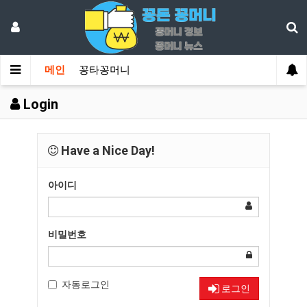
메인
꽁타꽁머니
Login
Have a Nice Day!
아이디
비밀번호
자동로그인
로그인