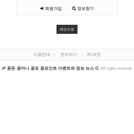
회원가입
정보찾기
메인으로
이용안내
문의하기
PC버전
꽁돈-꽁머니 꽁포 꽁포인트 이벤트와 정보 뉴스
All rights reserved.