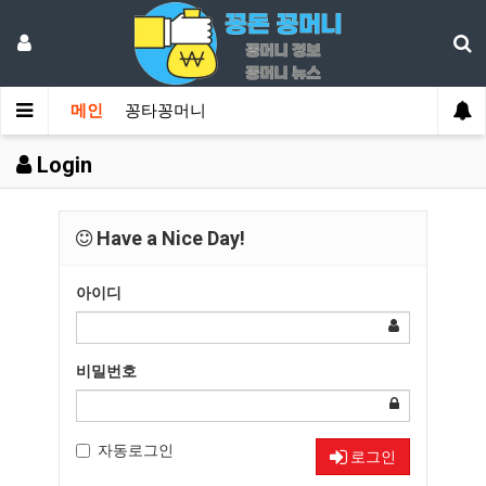
메인
꽁타꽁머니
Login
Have a Nice Day!
아이디
비밀번호
자동로그인
로그인