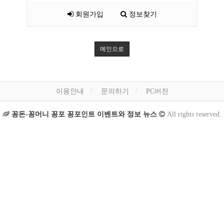
회원가입
정보찾기
메인으로
이용안내
문의하기
PC버전
꽁돈-꽁머니 꽁포 꽁포인트 이벤트와 정보 뉴스
All rights reserved.