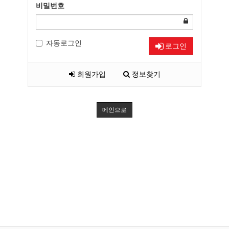
비밀번호
자동로그인
로그인
회원가입
정보찾기
메인으로