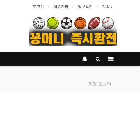
로그인
회원가입
정보찾기
접속 2
회원 로그인