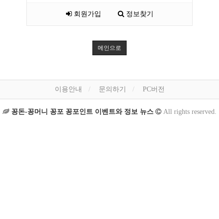
회원가입
정보찾기
메인으로
이용안내
문의하기
PC버전
꽁돈-꽁머니 꽁포 꽁포인트 이벤트와 정보 뉴스
All rights reserved.