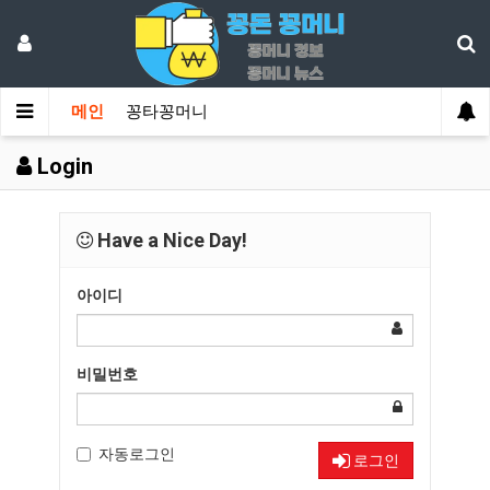
메인
꽁타꽁머니
Login
Have a Nice Day!
아이디
비밀번호
자동로그인
로그인