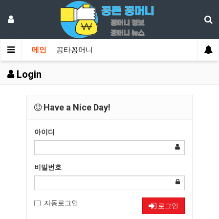
메인
꽁타꽁머니
Login
Have a Nice Day!
아이디
비밀번호
자동로그인
로그인