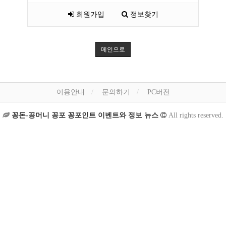
회원가입
정보찾기
메인으로
이용안내
문의하기
PC버전
꽁돈-꽁머니 꽁포 꽁포인트 이벤트와 정보 뉴스
All rights reserved.