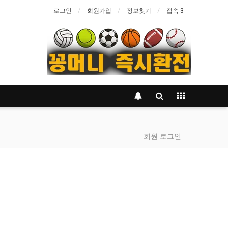
로그인
회원가입
정보찾기
접속 3
회원 로그인