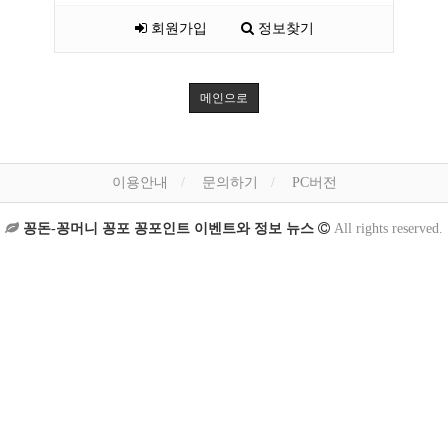
회원가입
정보찾기
메인으로
이용안내
문의하기
PC버전
꽁돈-꽁머니 꽁포 꽁포인트 이벤트와 정보 뉴스
All rights reserved.