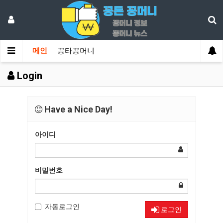
메인
꽁타꽁머니
Login
Have a Nice Day!
아이디
비밀번호
자동로그인
로그인