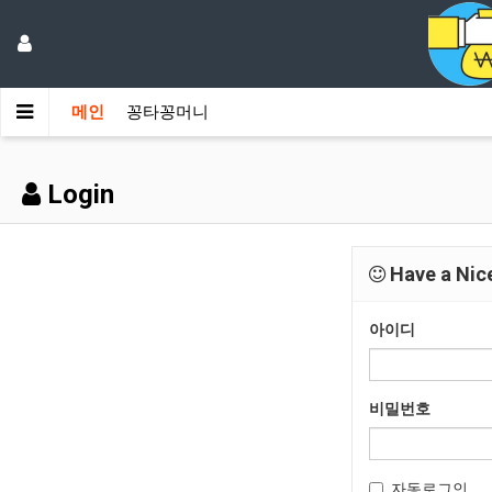
메인
꽁타꽁머니
Login
Have a Nice
아이디
비밀번호
자동로그인