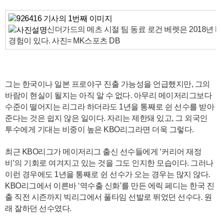
신더가드의 메츠 시절 팀 동료 로건 베렛은 2018년 
경험이 있다. 사진= MK스포츠 DB
그는 한국이나 일본 프로야구 진출 가능성을 언급했지만, 그의
바람이 현실이 될지는 아직 알 수 없다. 아무리 메이저리그보다
수준이 떨어지는 리그라 하더라도 1년을 통째로 쉰 선수를 받아
준다는 것은 쉽지 않은 일이다. 자리는 제한돼 있고, 그 외국인
투수에게 기대는 비중이 높은 KBO리그라면 더욱 그렇다.
최근 KBO리그가 메이저리그 출신 선수들에게 ‘커리어 재정
비’의 기회로 여겨지고 있는 것을 그도 인지한 모습이다. 그러나
이런 경우에도 1년을 통째로 쉰 선수가 오는 경우는 많지 않다.
KBO리그에서 이른바 ‘역수출 신화’를 만든 에릭 페디는 한국 진
출 직전 시즌까지 빅리그에서 풀타임 선발로 뛰었던 선수다. 원
래 잘하던 선수였다.