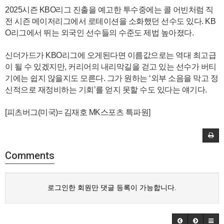
2025시즌 KBO리그 진출을 예고한 투수중에는 콜 어빈처럼 직
전 시즌 메이저리그에서 로테이션을 소화했던 선수도 있다. KB
O리그에서 뛰는 외국인 선수들의 수준도 제법 높아졌다.
신더가드가 KBO리그에 오게된다면 이름값으로는 역대 최고급
이 될 수 있겠지만, 커리어의 내리막길을 걷고 있는 선수가 버티
기에는 쉽지 않을지도 모른다. 그가 원하는 ‘외부 소음을 막고 정
신적으로 재정비하는 기회’를 얻지 못할 수도 있다는 얘기다.
[피츠버그(미국)= 김재호 MK스포츠 특파원]
Comments
로그인한 회원만 댓글 등록이 가능합니다.