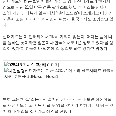
신더가드의 최근 발언이 화제가 되고 있다. 신더가드가 현지시
간으로 지난 21일 야구 전문 팟캐스트 채널 ‘베이스볼 인사이더
스’와 가진 인터뷰가 일본 매체 ‘닛칸스포츠’에 소개되고 이 기사
내용이 소셜 미디어에 퍼지면서 뒤늦게 한국에서도 조명받고 있
다.
신더가드는 이 인터뷰에서 “딱히 가리지 않는다. 어디든 팀이 나
를 원하는 곳이라면 일본이나 한국에서도 1년 정도 뛰었다 올 생
각이 있다”며 한국이나 일본에 갈 생각도 하고 있다고 밝혔다.
신더가드는 지난 2015년 메츠의 월드시리즈 진출을
사진=ⓒAFPBBNews = News1
특히 그는 “바깥 소음에서 멀어진 상태에서 뛰다 보면 정신적으
로 재정비도 되고 이득이 될 수 있을 것”이라며 해외에서 뛰는 것
이 효과가 있을 것이라고 생각을 전했다.