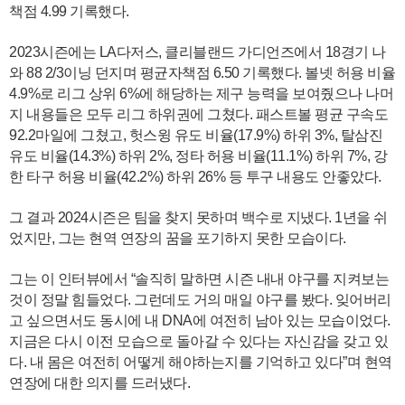
책점 4.99 기록했다.
2023시즌에는 LA다저스, 클리블랜드 가디언즈에서 18경기 나
와 88 2/3이닝 던지며 평균자책점 6.50 기록했다. 볼넷 허용 비율
4.9%로 리그 상위 6%에 해당하는 제구 능력을 보여줬으나 나머
지 내용들은 모두 리그 하위권에 그쳤다. 패스트볼 평균 구속도
92.2마일에 그쳤고, 헛스윙 유도 비율(17.9%) 하위 3%, 탈삼진
유도 비율(14.3%) 하위 2%, 정타 허용 비율(11.1%) 하위 7%, 강
한 타구 허용 비율(42.2%) 하위 26% 등 투구 내용도 안좋았다.
그 결과 2024시즌은 팀을 찾지 못하며 백수로 지냈다. 1년을 쉬
었지만, 그는 현역 연장의 꿈을 포기하지 못한 모습이다.
그는 이 인터뷰에서 “솔직히 말하면 시즌 내내 야구를 지켜보는
것이 정말 힘들었다. 그런데도 거의 매일 야구를 봤다. 잊어버리
고 싶으면서도 동시에 내 DNA에 여전히 남아 있는 모습이었다.
지금은 다시 이전 모습으로 돌아갈 수 있다는 자신감을 갖고 있
다. 내 몸은 여전히 어떻게 해야하는지를 기억하고 있다”며 현역
연장에 대한 의지를 드러냈다.