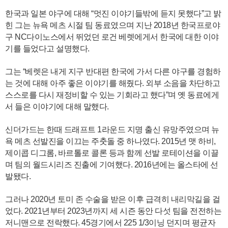
한국과 일본 야구에 대해 “멋진 이야기들밖에 듣지 못했다”고 밝
힌 그는 뉴욕 메츠 시절 팀 동료였으며 지난 2018년 한국프로야
구 NC다이노스에서 뛰었던 로건 베렛에게서 한국에 대한 이야
기를 들었다고 설명했다.
그는 “베렛은 내게 지구 반대편 한국에 가서 다른 야구를 경험하
는 것에 대해 아주 좋은 이야기를 해줬다. 외부 소음을 차단하고
스스로를 다시 재정비할 수 있는 기회라고 했다”며 옛 동료에게
서 들은 이야기에 대해 말했다.
신더가드는 한때 드래프트 1라운드 지명 출신 유망주였으며 뉴
욕 메츠 선발진을 이끄는 주춧돌 중 하나였다. 2015년 맷 하비,
제이콥 디그롬, 바르톨로 콜론 등과 함께 선발 로테이션을 이끌
며 팀의 월드시리즈 진출에 기여했다. 2016년에는 올스타에 선
발됐다.
그러나 2020년 토미 존 수술을 받은 이후 급격히 내리막길을 걸
었다. 2021년부터 2023년까지 세 시즌 동안 다섯 팀을 전전하는
저니맨으로 전락했다. 45경기에서 225 1/3이닝 던지며 평균자